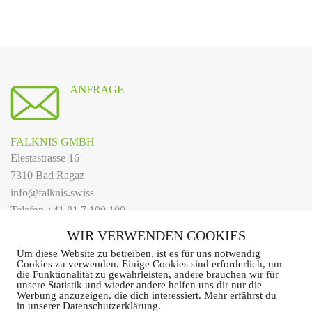
ANFRAGE
FALKNIS GMBH
Elestastrasse 16
7310 Bad Ragaz
info@falknis.swiss
Telefon
+41 81 7 100 100
WIR VERWENDEN COOKIES
Um diese Website zu betreiben, ist es für uns notwendig
Cookies zu verwenden. Einige Cookies sind erforderlich, um
die Funktionalität zu gewährleisten, andere brauchen wir für
unsere Statistik und wieder andere helfen uns dir nur die
Werbung anzuzeigen, die dich interessiert. Mehr erfährst du
in unserer Datenschutzerklärung.
Impressum