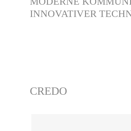
MODERNE KOMMUNI
INNOVATIVER TECH
CREDO