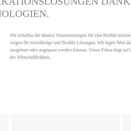
KATIONSLÖSUNGEN DANK
NOLOGIEN.
Wir schaffen die idealen Voraussetzungen für eine flexible inte
sorgen für zuverlässige und flexible Lösungen. Wir legen Wert da
ausgebaut oder angepasst werden können. Unser Fokus liegt auf
der Wirtschaftlichkeit.
Eine durchdachte und intelligente