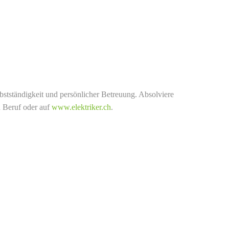
bstständigkeit und persönlicher Betreuung. Absolviere
n Beruf oder auf
www.elektriker.ch
.